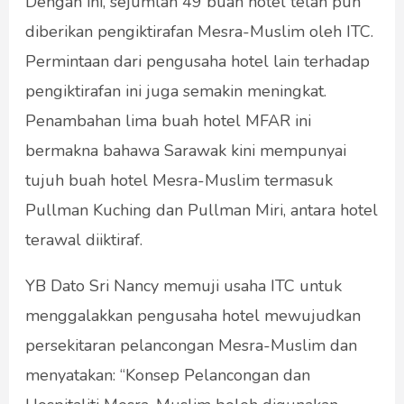
Dengan ini, sejumlah 49 buah hotel telah pun
diberikan pengiktirafan Mesra-Muslim oleh ITC.
Permintaan dari pengusaha hotel lain terhadap
pengiktirafan ini juga semakin meningkat.
Penambahan lima buah hotel MFAR ini
bermakna bahawa Sarawak kini mempunyai
tujuh buah hotel Mesra-Muslim termasuk
Pullman Kuching dan Pullman Miri, antara hotel
terawal diiktiraf.
YB Dato Sri Nancy memuji usaha ITC untuk
menggalakkan pengusaha hotel mewujudkan
persekitaran pelancongan Mesra-Muslim dan
menyatakan: “Konsep Pelancongan dan