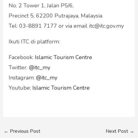
No. 2 Tower 1, Jalan P5/6,
Precinct 5, 62200 Putrajaya, Malaysia
Tel: 03-8891 7177 or via email itc@itc.gov.my
Ikuti ITC di platform:
Facebook:
Islamic Tourism Centre
Twitter:
@itc_my
Instagram:
@itc_my
Youtube:
Islamic Tourism Centre
←
Previous Post
Next Post
→