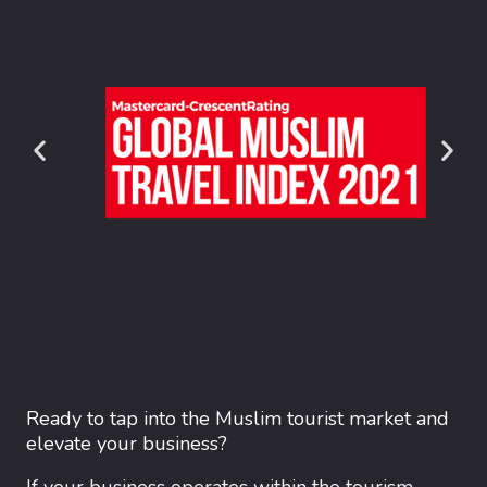
Ready to tap into the Muslim tourist market and
elevate your business?
If your business operates within the tourism