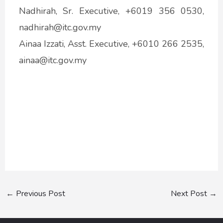
Nadhirah, Sr. Executive, +6019 356 0530,
nadhirah@
itc.gov.my
Ainaa Izzati, Asst. Executive, +6010 266 2535,
ainaa@
itc.gov.my
←
Previous Post
Next Post
→